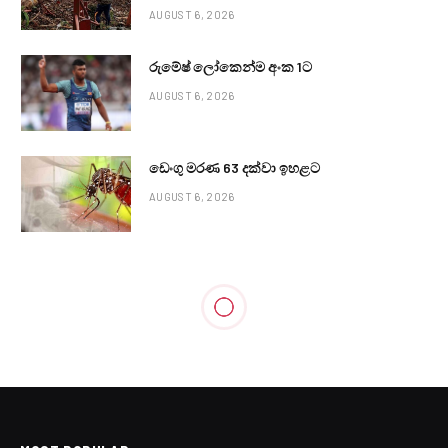
AUGUST 6, 2026
රුමේෂ් ලෝකෙන්ම අංක 1ට
AUGUST 6, 2026
ඩෙංගු මරණ 63 දක්වා ඉහළට
AUGUST 6, 2026