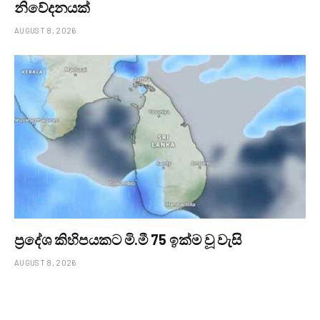
නිවේදනයක්
AUGUST 8, 2026
ප්‍රදේශ කිහිපයකට මි.මී 75 ඉක්ම වූ වැසි
AUGUST 8, 2026