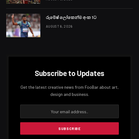
රුමේෂ් ලෝකෙන්ම අංක 1ට
AUGUST 6, 2026
Subscribe to Updates
Get the latest creative news from FooBar about art,
design and business.