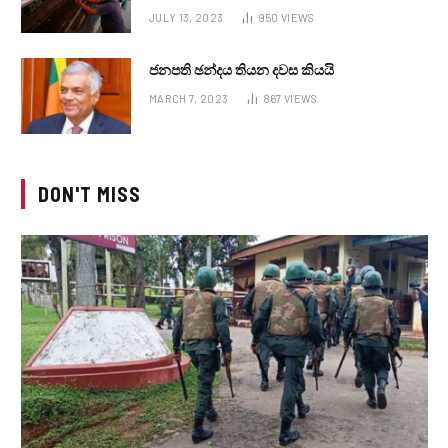
JULY 13, 2023
950
VIEWS
ජනපති ඡන්දය තියන දවස කියයි
MARCH 7, 2023
867
VIEWS
DON'T MISS