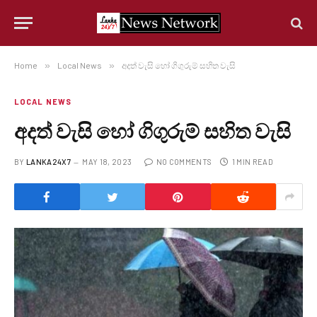
Home
»
Local News
»
අදත් වැසි හෝ ගිගුරුම් සහිත වැසි
LOCAL NEWS
අදත් වැසි හෝ ගිගුරුම් සහිත වැසි
BY
LANKA24X7
MAY 18, 2023
NO COMMENTS
1 MIN READ