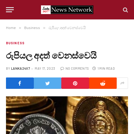
Home
»
Business
»
රුපියල අදත් වෙනස්වෙයි
BUSINESS
රුපියල අදත් වෙනස්වෙයි
BY
LANKA24X7
MAY 17, 2023
NO COMMENTS
1 MIN READ