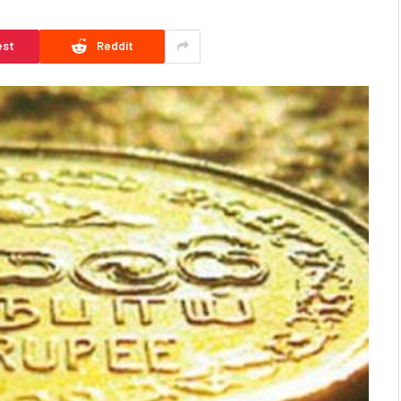
est
Reddit