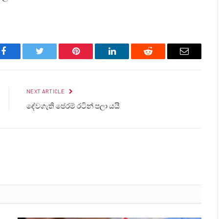
Facebook
Twitter
Pinterest
LinkedIn
Reddit
Email
NEXT ARTICLE
දේවගැති ජෙරම් රටින් පලා යයි