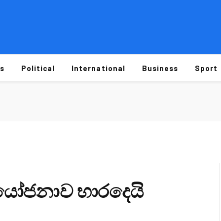
s
Political
International
Business
Sport
න යෝජනාව භාරදෙයි