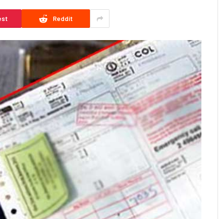
est
Reddit