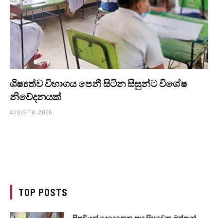
ශිෂ්‍යත්ව විභාගය පෙනී සිටින සිසුන්ට විශේෂ
නිවේදනයක්
AUGUST 8, 2026
TOP POSTS
සිසුවියන් දෙදෙනෙකු සහ සිසුවෙකු මත්පැන්