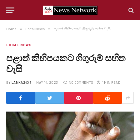
Home
»
Local News
»
පළාත් කිහිපයකට ගිගුරුම් සහිත වැසි
LOCAL NEWS
පළාත් කිහිපයකට ගිගුරුම් සහිත
වැසි
BY
LANKA24X7
MAY 14, 2023
NO COMMENTS
1 MIN READ