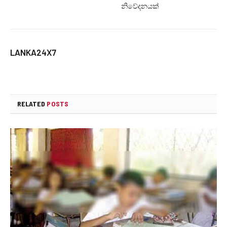
නිවේදනයක්
LANKA24X7
RELATED
POSTS