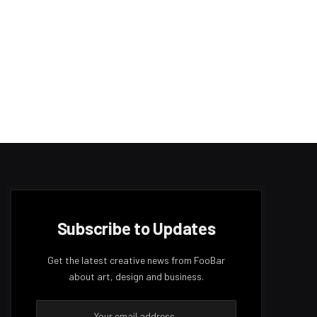
Subscribe to Updates
Get the latest creative news from FooBar
about art, design and business.