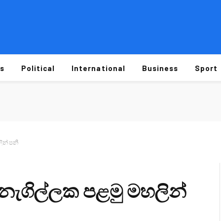
s
Political
International
Business
Sport
ින් පනී
නැගිල්ලක පළමු මහලින්