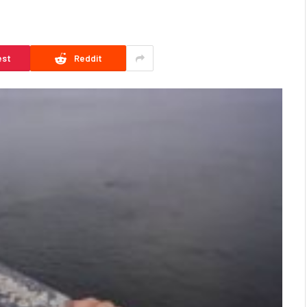
est
Reddit