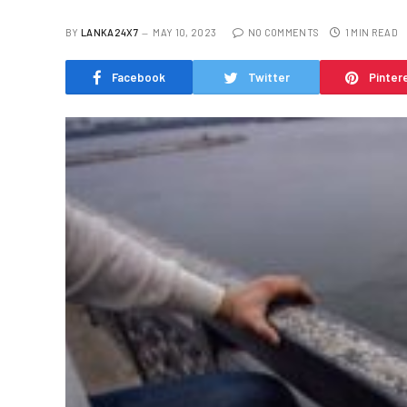
BY
LANKA24X7
MAY 10, 2023
NO COMMENTS
1 MIN READ
Facebook
Twitter
Pinter