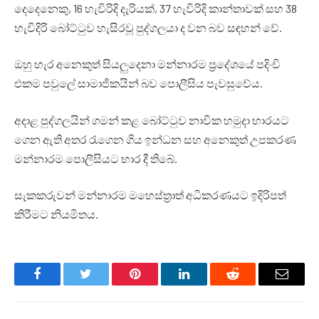
දෙදෙනෙකු, 16 හැවිරිදි දැරියක්, 37 හැවිරිදි කාන්තාවක් සහ 38
හැවිදිරි බෝට්ටුව හැසිරවූ පුද්ගලයා ද වන බව සඳහන් වේ.
ඔහු හැර අනෙකුත් සියලුදෙනා මන්නාරම ප්‍රදේශයේ පදිංචි
එකම පවුලේ සාමාජිකයින් බව පොලීසිය පැවසුවේය.
අදාළ පුද්ගලයින් ගමන් කළ බෝට්ටුව නාවික හමුදා භාරයට
ගෙන ඇති අතර රැගෙන ගිය ඉන්ධන සහ අනෙකුත් උපකරණ
මන්නාරම පොලීසියට භාර දී තිබේ.
සැකකරුවන් මන්නාරම මහෙස්ත්‍රාත් අධිකරණයට ඉදිරිපත්
කිරීමට නියමිතය.
Facebook
Twitter
Pinterest
LinkedIn
Reddit
Email