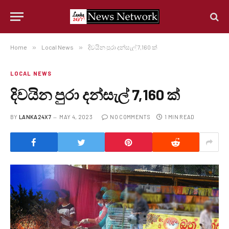
Home
»
Local News
»
දිවයින පුරා දන්සැල් 7,160 ක්
LOCAL NEWS
දිවයින පුරා දන්සැල් 7,160 ක්
BY
LANKA24X7
MAY 4, 2023
NO COMMENTS
1 MIN READ