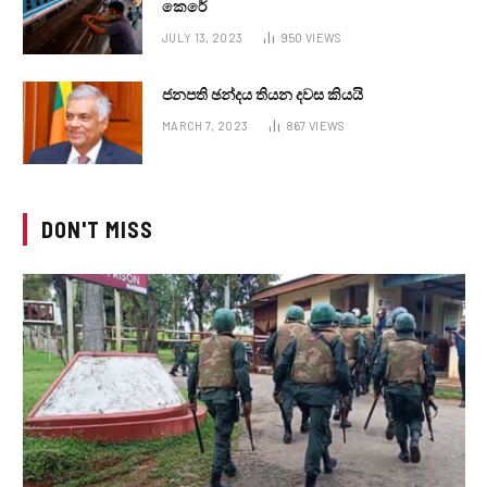
කෙරේ
JULY 13, 2023
950
VIEWS
ජනපති ඡන්දය තියන දවස කියයි
MARCH 7, 2023
867
VIEWS
DON'T MISS