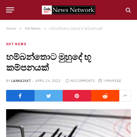
Home
»
Hot News
»
හම්බන්තොට මුහුදේ භූ කම්පනයක්
HOT NEWS
හම්බන්තොට මුහුදේ භූ
කම්පනයක්
BY
LANKA24X7
APRIL 24, 2023
NO COMMENTS
1 MIN READ