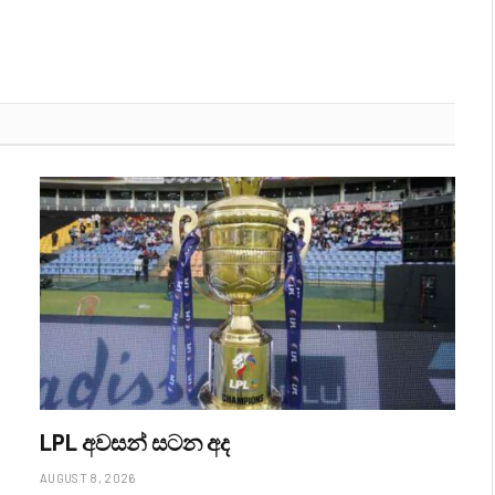
LPL අවසන් සටන අද
AUGUST 8, 2026