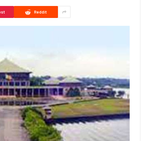
est
Reddit