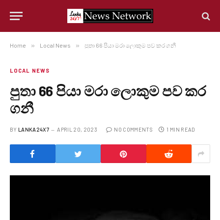
Home
»
Local News
»
පුතා 66 පියා මරා ලොකුම පව කර ගනී
LOCAL NEWS
පුතා 66 පියා මරා ලොකුම පව කර
ගනී
BY
LANKA24X7
APRIL 20, 2023
NO COMMENTS
1 MIN READ