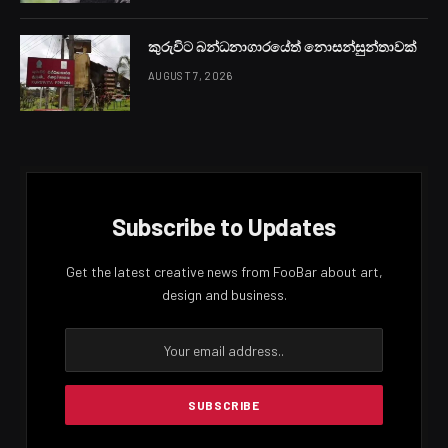
කුරුවිට බන්ධනාගාරයේත් නොසන්සුන්තාවක්
AUGUST 7, 2026
Subscribe to Updates
Get the latest creative news from FooBar about art,
design and business.