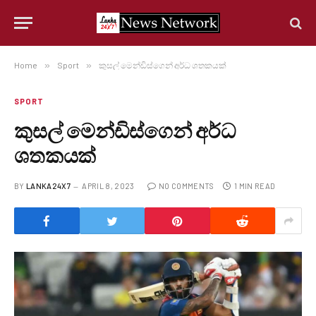
Home
»
Sport
»
කුසල් මෙන්ඩිස්ගෙන් අර්ධ ශතකයක්
SPORT
කුසල් මෙන්ඩිස්ගෙන් අර්ධ
ශතකයක්
BY
LANKA24X7
APRIL 8, 2023
NO COMMENTS
1 MIN READ