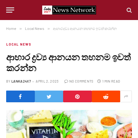
Home
»
Local News
»
ආහාර ද්‍රව්‍ය ආනයන තහනම ඉවත් කරන්න
LOCAL NEWS
ආහාර ද්‍රව්‍ය ආනයන තහනම ඉවත්
කරන්න
BY
LANKA24X7
APRIL 2, 2023
NO COMMENTS
1 MIN READ