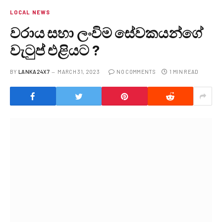
LOCAL NEWS
වරාය සහා ලංවිම සේවකයන්ගේ
වැටුප් එළියට ?
BY
LANKA24X7
MARCH 31, 2023
NO COMMENTS
1 MIN READ