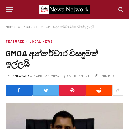
Home
»
Featured
»
GMOA අන්තර්වාර විසඳුමක් ඉල්ලයි
FEATURED
LOCAL NEWS
GMOA අන්තර්වාර විසඳුමක්
ඉල්ලයි
BY
LANKA24X7
MARCH 28, 2023
NO COMMENTS
1 MIN READ