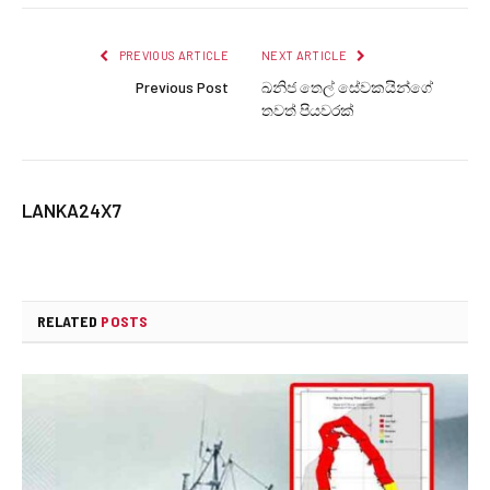
PREVIOUS ARTICLE
NEXT ARTICLE
Previous Post
ඛනිජ තෙල් සේවකයින්ගේ
තවත් පියවරක්
LANKA24X7
RELATED
POSTS