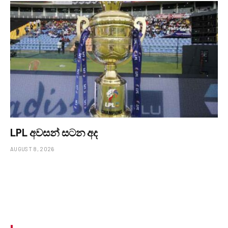
LPL අවසන් සටන අද
AUGUST 8, 2026