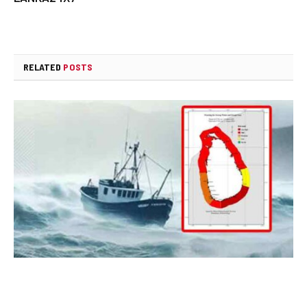
RELATED
POSTS
කාලගුණයෙන් ‍රතු නිවේදනයක්
AUGUST 10, 2026