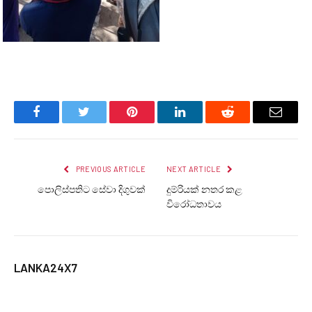
Facebook
Twitter
Pinterest
LinkedIn
Reddit
Email
PREVIOUS ARTICLE
NEXT ARTICLE
පොලිස්පතිට සේවා දිගුවක්
දුම්රියක් නතර කළ
විරෝධතාවය
LANKA24X7