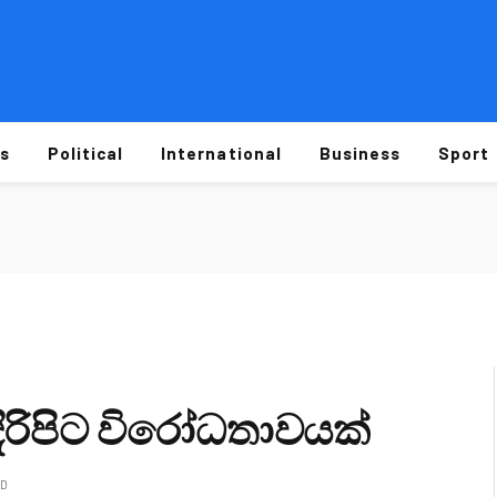
s
Political
International
Business
Sport
දිරිපිට විරෝධතාවයක්
AD