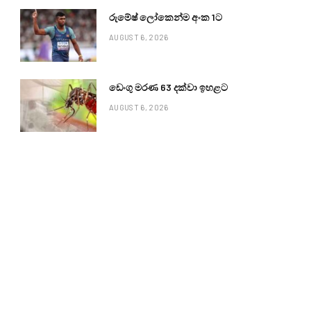
රුමේෂ් ලෝකෙන්ම අංක 1ට
AUGUST 6, 2026
ඩෙංගු මරණ 63 දක්වා ඉහළට
AUGUST 6, 2026