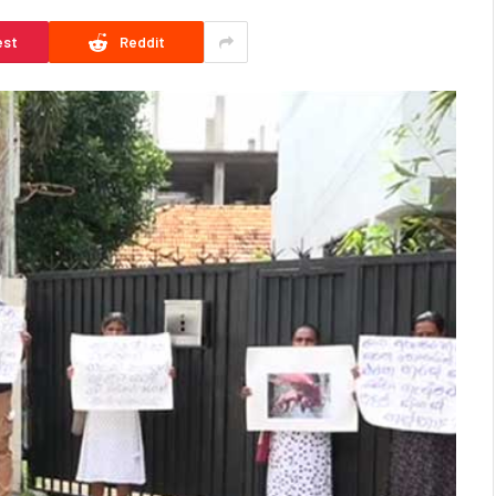
est
Reddit