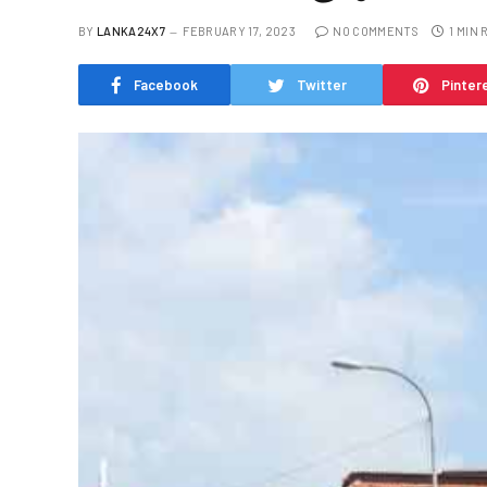
BY
LANKA24X7
FEBRUARY 17, 2023
NO COMMENTS
1 MIN
Facebook
Twitter
Pinter