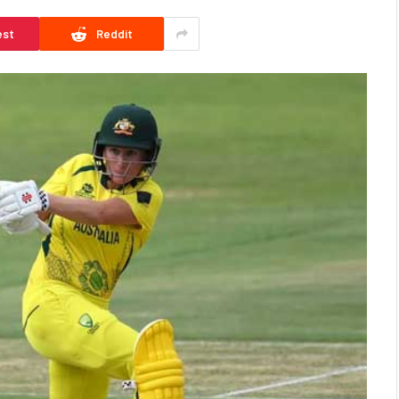
est
Reddit