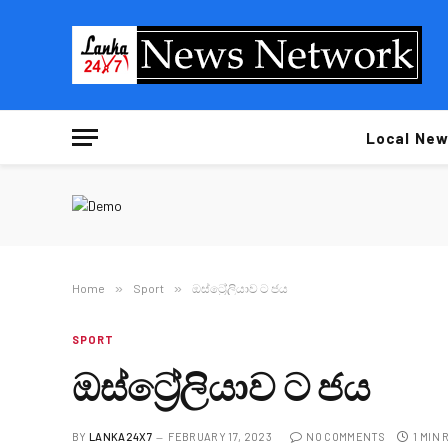
Local New
Home
»
Sport
»
ඔස්ට්‍රේලියාව ට ජය
SPORT
ඔස්ට්‍රේලියාව ට ජය
BY
LANKA24X7
FEBRUARY 17, 2023
NO COMMENTS
1 MIN