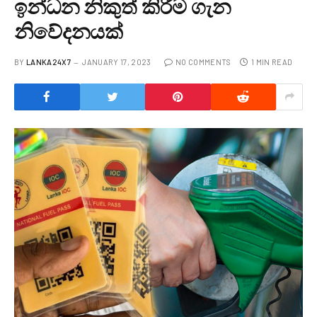
ඉන්ධන නිකුත් කිරීම ගැන
නිවේදනයක්
BY
LANKA24X7
JANUARY 17, 2023
NO COMMENTS
1 MIN READ