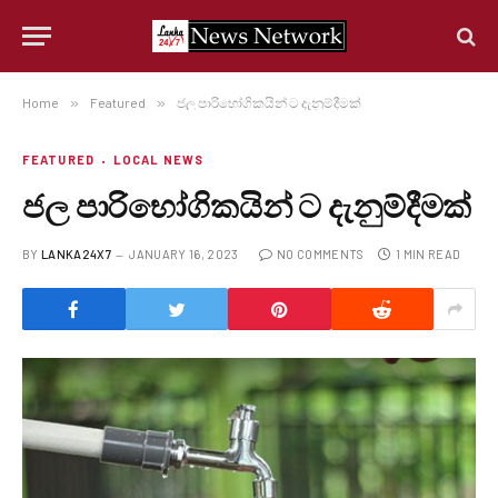
Home
»
Featured
»
ජල පාරිභෝගිකයින් ට දැනුම්දීමක්
FEATURED
LOCAL NEWS
ජල පාරිභෝගිකයින් ට දැනුම්දීමක්
BY
LANKA24X7
JANUARY 16, 2023
NO COMMENTS
1 MIN READ