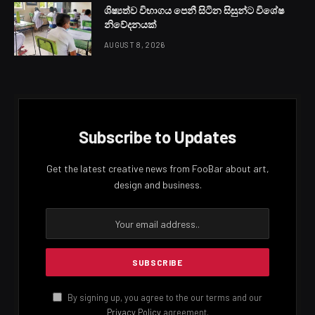
ශිෂ්‍යත්ව විභාගය පෙනී සිටින සිසුන්ට විශේෂ
නිවේදනයක්
AUGUST 8, 2026
Subscribe to Updates
Get the latest creative news from FooBar about art,
design and business.
By signing up, you agree to the our terms and our
Privacy Policy
agreement.