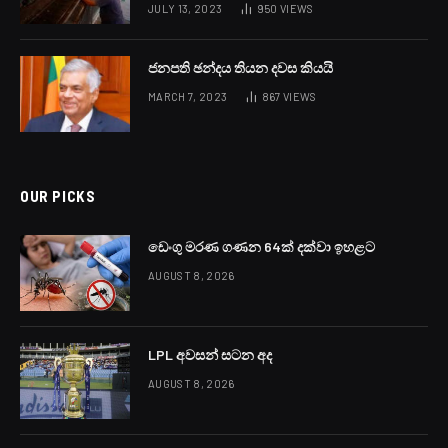
JULY 13, 2023
950
VIEWS
ජනපති ඡන්දය තියන දවස කියයි
MARCH 7, 2023
867
VIEWS
OUR PICKS
ඩෙංගු මරණ ගණන 64ක් දක්වා ඉහළට
AUGUST 8, 2026
LPL අවසන් සටන අද
AUGUST 8, 2026