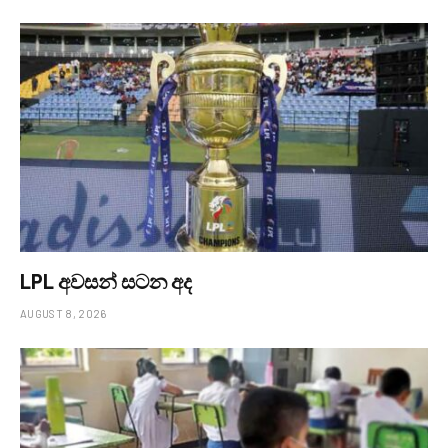
LPL අවසන් සටන අද
AUGUST 8, 2026