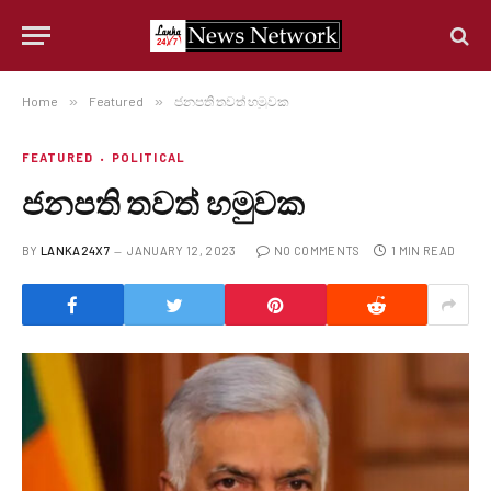
Home
»
Featured
»
ජනපති තවත් හමුවක
FEATURED
POLITICAL
ජනපති තවත් හමුවක
BY
LANKA24X7
JANUARY 12, 2023
NO COMMENTS
1 MIN READ