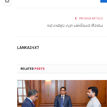
PREVIOUS ARTICLE
බස් ගාස්තුව ගැන කොමිසමේ තීරණය
LANKA24X7
RELATED
POSTS