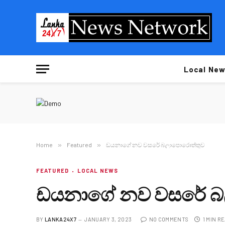
Local New
Home
»
Featured
»
ඩයනාගේ නව වසරේ බලාපොරොත්තුව
FEATURED
LOCAL NEWS
ඩයනාගේ නව වසරේ බ
BY
LANKA24X7
JANUARY 3, 2023
NO COMMENTS
1 MIN R