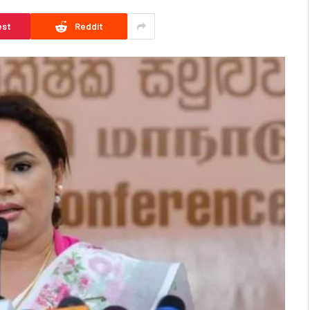
est
Reddit