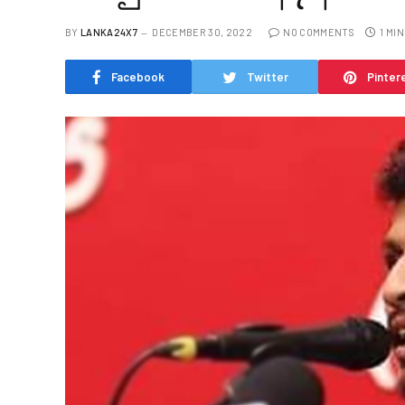
BY
LANKA24X7
DECEMBER 30, 2022
NO COMMENTS
1 MI
Facebook
Twitter
Pinter