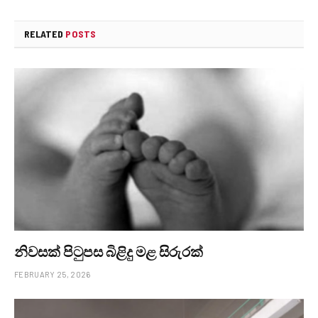
RELATED
POSTS
නිවසක් පිටුපස බිළිදු මළ සිරුරක්
FEBRUARY 25, 2026