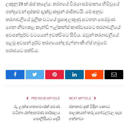
ලකුනු 29 ක් රැස් කලේය. තරගයේ වීරයා සම්මානය හිමිවුයේ
පන්දුවෙන් දස්කම් දැක්වූ කසුන් රාජිතටයි. මේ අනුව
තරගාවලියේ මූලික වටයේ ප්‍රසාද ලකුණු සටහන පෙරමුණ
ගෙන නිමා කළ කැන්ඩි ෆැල්කන්ස් කණ්ඩායමට තරගාවලියේ
අවසන්පූර්ව වටයෙන් ඉවත්වීමට සිවිය. ඔවුන් තරගාවලියේ
පළමු අවසන් පූර්ව තරගයෙන්ද ජැෆ්නා කිංග්ස් හමුවේ
පරාජයට පත්විය.
Facebook
Twitter
Pinterest
LinkedIn
Reddit
Email
PREVIOUS ARTICLE
NEXT ARTICLE
රු. ලක්ෂ හතහමාරක් පමණ
ජනතාව දුක් විදින කොට
වටිනා රන්ආභරණ පාර්සලය
පාලකයන් තරු හෝටල්වල සැප
පොලීසියට දෙයි
ගන්නවා