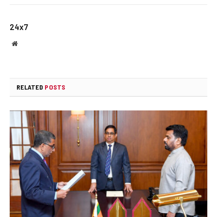
24x7
Website
RELATED
POSTS