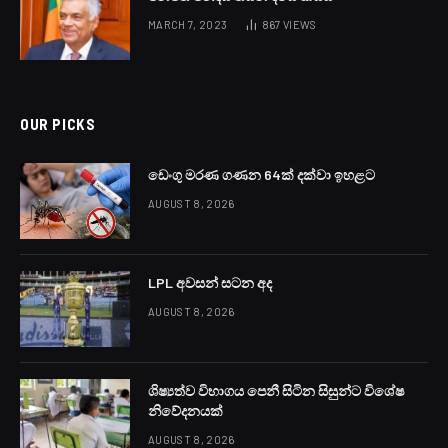
MARCH 7, 2023
867
VIEWS
OUR PICKS
ඩෙංගු මරණ ගණන 64ක් දක්වා ඉහළට
AUGUST 8, 2026
LPL අවසන් සටන අද
AUGUST 8, 2026
ශිෂ්‍යත්ව විභාගය පෙනී සිටින සිසුන්ට විශේෂ
නිවේදනයක්
AUGUST 8, 2026