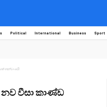
s
Political
International
Business
Sport
් හඳුන්වා දෙයි
නව වීසා කාණ්ඩ