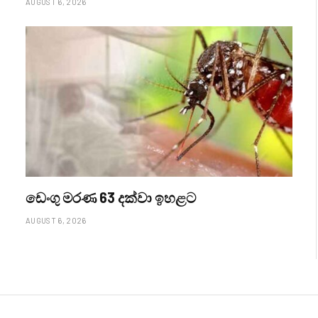
AUGUST 6, 2026
ඩෙංගු මරණ 63 දක්වා ඉහළට
AUGUST 6, 2026