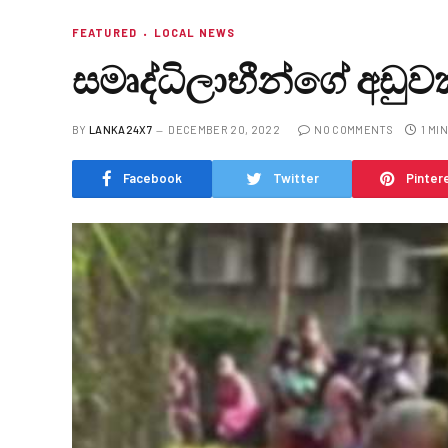
FEATURED
LOCAL NEWS
සමෘද්ධිලාභීන්ගේ අඩුව
BY
LANKA24X7
DECEMBER 20, 2022
NO COMMENTS
1 MI
Facebook
Twitter
Pinter