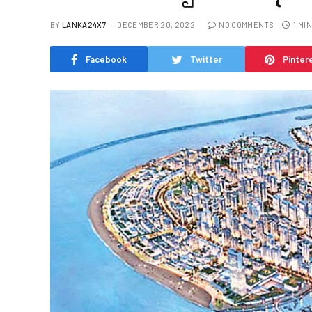
BY
LANKA24X7
DECEMBER 20, 2022
NO COMMENTS
1 MI
Facebook
Twitter
Pinter