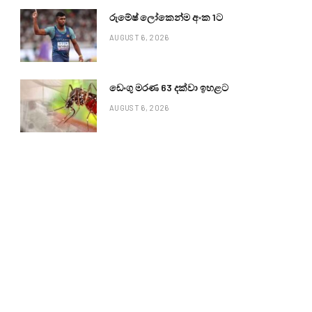
රුමේෂ් ලෝකෙන්ම අංක 1ට
AUGUST 6, 2026
ඩෙංගු මරණ 63 දක්වා ඉහළට
AUGUST 6, 2026