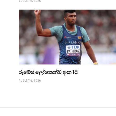
AUGUST 6, 2026
රුමේෂ් ලෝකෙන්ම අංක 1ට
AUGUST 6, 2026