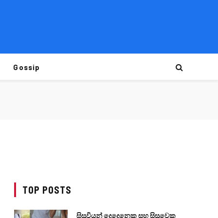
Gossip
TOP POSTS
සිසුවියන් දෙදෙනෙකු සහ සිසුවෙකු