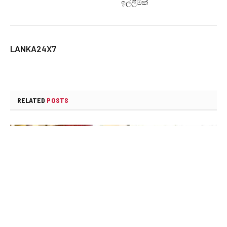
ඉල්ලීමක්
LANKA24X7
RELATED
POSTS