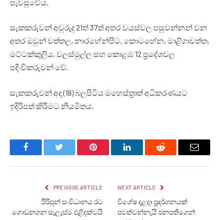
පැවසුවේය.
සැකකරුවන් අවුරුදු 21ත් 37ත් අතර වයස්වල පසුවන්නන් වන
අතර ඔවුන් වත්තල, නාරහේන්පිට, කොටහේන, මාළිගාවත්ත,
මට්ටක්කුලිය, වලස්මුල්ල සහ කොළඹ 12 ප්‍රදේශවල
පදිංචිකරුවන් වේ.
සැකකරුවන් අද (18) බලපිටිය මහෙස්ත්‍රාත් අධිකරණයට
ඉදිරිපත් කිරීමට නියමිතය.
Facebook
Twitter
Pinterest
LinkedIn
Reddit
Email
PREVIOUS ARTICLE
NEXT ARTICLE
පිරිපුන් සංවිධානය රට
වි‍‍‍‍ශේෂ දළදා ප්‍රදර්ශනයක්
ගොඩනගන සැලැස්ම එළිදක්වයි
පවත්වන්නැයි ජනපතිගෙන්