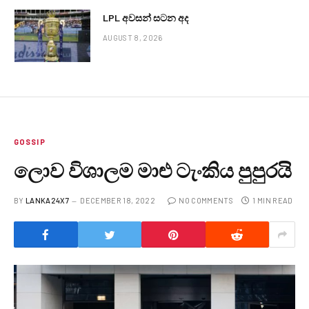
LPL අවසන් සටන අද
AUGUST 8, 2026
GOSSIP
ලොව විශාලම මාළු ටැංකිය පුපුරයි
BY
LANKA24X7
DECEMBER 18, 2022
NO COMMENTS
1 MIN READ