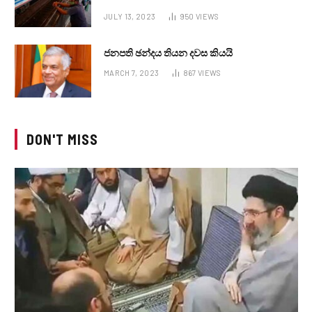
JULY 13, 2023
950
VIEWS
ජනපති ඡන්දය තියන දවස කියයි
MARCH 7, 2023
867
VIEWS
DON'T MISS