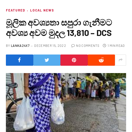
FEATURED
LOCAL NEWS
මූලික අවශ්‍යතා සපුරා ගැනීමට
අවශ්‍ය අවම මුදල 13,810 – DCS
BY
LANKA24X7
DECEMBER 15, 2022
NO COMMENTS
1 MIN READ