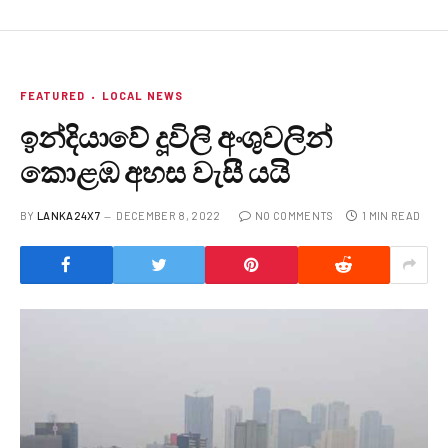
FEATURED
LOCAL NEWS
ඉන්දියාවේ දූවිලි අංශුවලින්
කොළඹ අහස වැසී යයි
BY
LANKA24X7
DECEMBER 8, 2022
NO COMMENTS
1 MIN READ