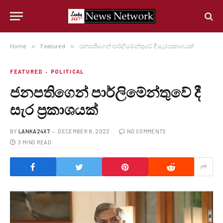
Home
»
Featured
»
ජනපතිගෙන් පාර්ලිමේන්තුවේ දී සැර ප්‍රකාශයක්
FEATURED
POLITICAL
ජනපතිගෙන් පාර්ලිමේන්තුවේ දී
සැර ප්‍රකාශයක්
BY
LANKA24X7
DECEMBER 8, 2022
NO COMMENTS
3 MINS READ